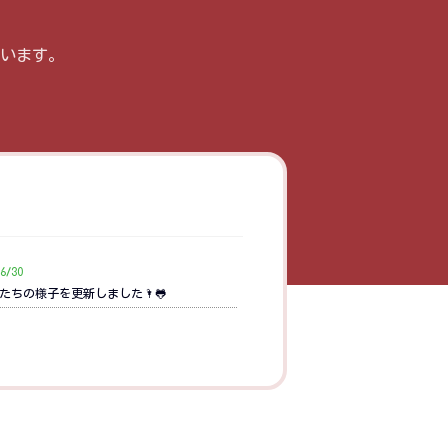
います。
6/30
たちの様子を更新しました🌂🐸