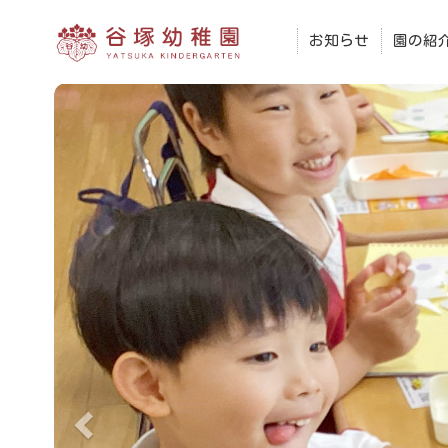
お知らせ
園の紹
前
へ