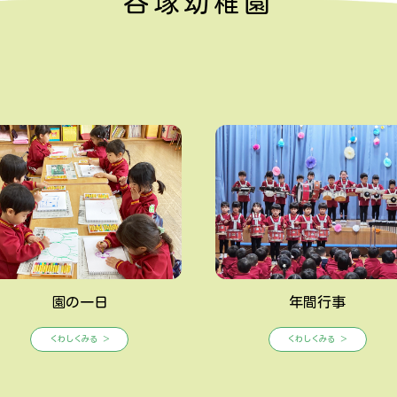
谷塚幼稚園
園の一日
年間行事
くわしくみる ＞
くわしくみる ＞