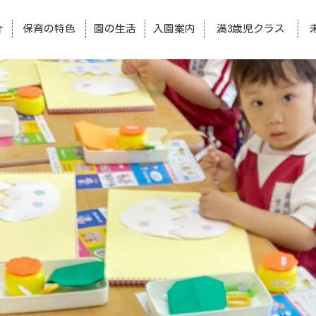
介
保育の特色
園の生活
入園案内
満3歳児クラス