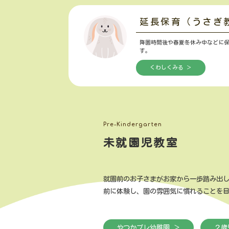
延長保育（うさぎ
降園時間後や春夏冬休み中などに
す。
くわしくみる ＞
Pre-Kindergarten
未就園児教室
就園前のお子さまがお家から一歩踏み出
前に体験し、園の雰囲気に慣れることを
やつかプレ幼稚園 ＞
２歳