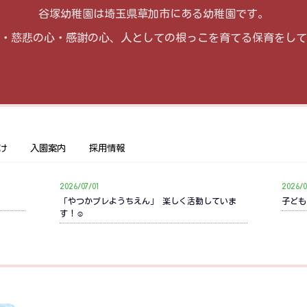
谷塚幼稚園は埼玉県草加市にある幼稚園です。
・慈悲の心・感謝の心、人としての根っこを育てる保育をして
け
入園案内
採用情報
2026/07/01
2026/0
「やつかプレようちえん」 楽しく活動していま
子ども
す！☺