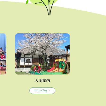
入園案内
くわしくみる ＞