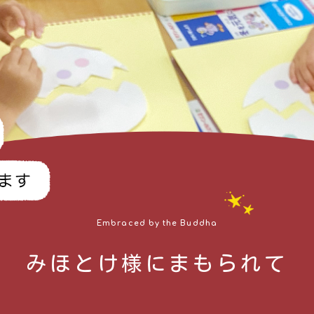
Embraced by the Buddha
みほとけ様にまもられて