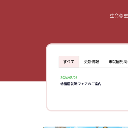
生命尊重
すべて
更新情報
未就園児向
2026/07/06
幼稚園就職フェアのご案内