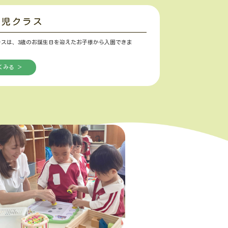
歳児クラス
ラスは、3歳のお誕生日を迎えたお子様から入園できま
くみる ＞